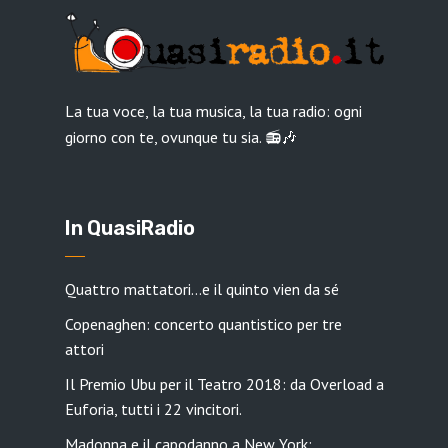
La tua voce, la tua musica, la tua radio: ogni
giorno con te, ovunque tu sia. 📻🎶
In QuasiRadio
Quattro mattatori…e il quinto vien da sé
Copenaghen: concerto quantistico per tre
attori
Il Premio Ubu per il Teatro 2018: da Overload a
Euforia, tutti i 22 vincitori.
Madonna e il capodanno a New York: