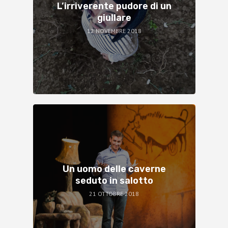
L’irriverente pudore di un
giullare
12 NOVEMBRE 2018
Un uomo delle caverne
seduto in salotto
21 OTTOBRE 2018