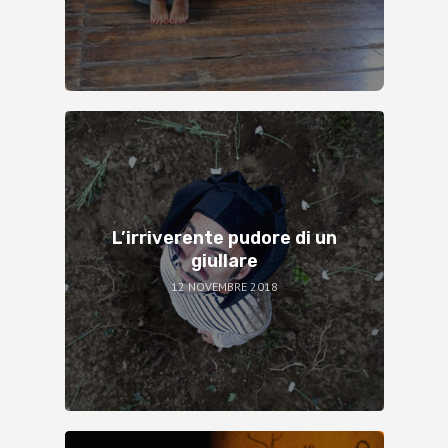
L’irriverente pudore di un
giullare
12 NOVEMBRE 2018