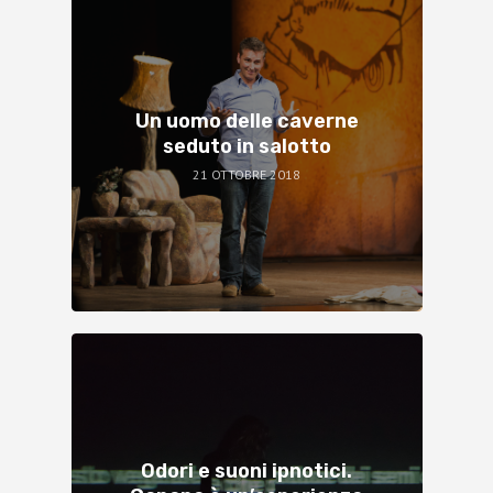
Un uomo delle caverne
seduto in salotto
21 OTTOBRE 2018
Odori e suoni ipnotici.