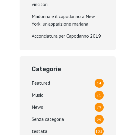
vincitori.
Madonna e il capodanno a New
York: un’apparizione mariana
Acconciatura per Capodanno 2019
Categorie
Featured
14
Music
21
News
79
Senza categoria
36
testata
132