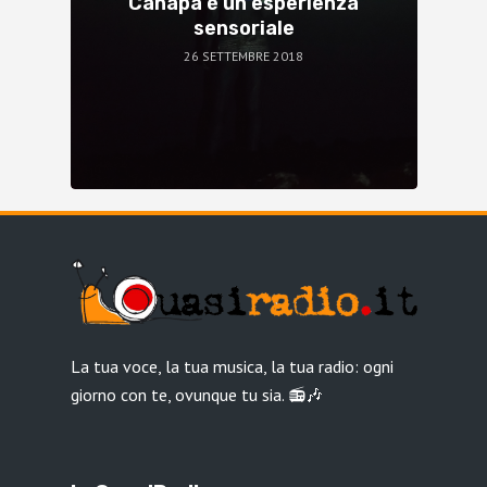
Canapa è un’esperienza
sensoriale
26 SETTEMBRE 2018
La tua voce, la tua musica, la tua radio: ogni
giorno con te, ovunque tu sia. 📻🎶