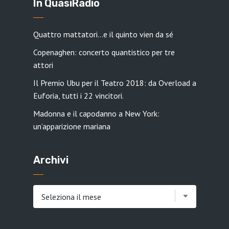
In QuasiRadio
Quattro mattatori…e il quinto vien da sé
Copenaghen: concerto quantistico per tre
attori
Il Premio Ubu per il Teatro 2018: da Overload a
Euforia, tutti i 22 vincitori.
Madonna e il capodanno a New York:
un’apparizione mariana
Archivi
Archivi