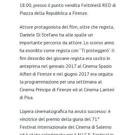
18.00, presso il punto vendita Feltrinelli RED di
Piazza della Repubblica a Firenze.
Attore protagonista del film, oltre che regista,
Daniele Di Stefano ha alle spalle un
importante percorso da attore. Lo scorso anno
ha esordito come regista con “Ti proteggerò”. Il
fim d’esordio del giovane regista era uscito in
anteprima nel gennaio 2017 al Cinema Spazio
Alfieri di Firenze e nel giugno 2017 era seguita
la programmazione per una settimana al
Cinema Principe di Firenze ed al Cinema Lanteri
di Pisa.
L’opera cinematografica ha avuto successo: è
vincitrice del premio della giuria del 71°
Festival Internazionale del Cinema di Salerno
ed è stata selezionata per il N.I.C.E. Festival in