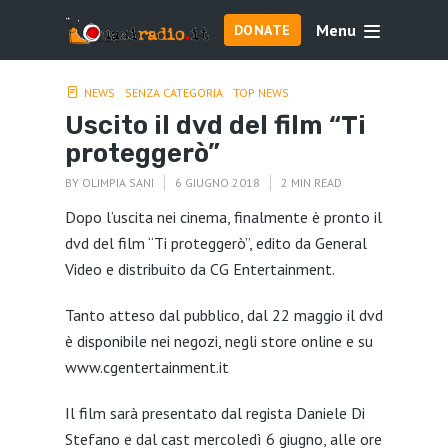
Menu
DONATE
NEWS
SENZA CATEGORIA
TOP NEWS
Uscito il dvd del film “Ti
proteggerò”
BY
OLIMPIA SANI
6 GIUGNO 2018
2 MIN READ
Dopo l’uscita nei cinema, finalmente è pronto il
dvd del film “Ti proteggerò”, edito da General
Video e distribuito da CG Entertainment.
Tanto atteso dal pubblico, dal 22 maggio il dvd
è disponibile nei negozi, negli store online e su
www.cgentertainment.it
Il film sarà presentato dal regista Daniele Di
Stefano e dal cast mercoledì 6 giugno, alle ore