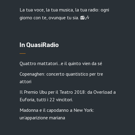
La tua voce, la tua musica, la tua radio: ogni
giorno con te, ovunque tu sia. 📻🎶
In QuasiRadio
Quattro mattatori…e il quinto vien da sé
Copenaghen: concerto quantistico per tre
attori
Il Premio Ubu per il Teatro 2018: da Overload a
Euforia, tutti i 22 vincitori.
Madonna e il capodanno a New York:
un’apparizione mariana