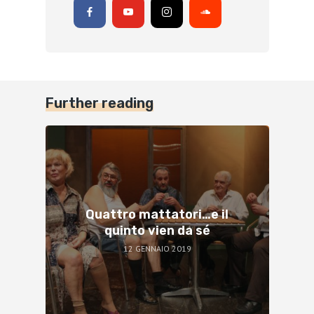
Further reading
Quattro mattatori…e il
quinto vien da sé
12 GENNAIO 2019