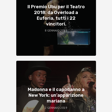
Il Premio Ubu per il Teatro
2018: da Overload a
Euforia, tutti i 22
vincitori.
8 GENNAIO 2019
Madonna e il capodanno a
New York: un’apparizione
mariana
2 GENNAIO 2019