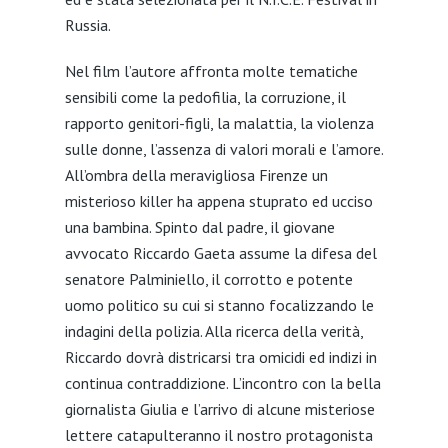
Russia.
Nel film l’autore affronta molte tematiche
sensibili come la pedofilia, la corruzione, il
rapporto genitori-figli, la malattia, la violenza
sulle donne, l’assenza di valori morali e l’amore.
All’ombra della meravigliosa Firenze un
misterioso killer ha appena stuprato ed ucciso
una bambina. Spinto dal padre, il giovane
avvocato Riccardo Gaeta assume la difesa del
senatore Palminiello, il corrotto e potente
uomo politico su cui si stanno focalizzando le
indagini della polizia. Alla ricerca della verità,
Riccardo dovrà districarsi tra omicidi ed indizi in
continua contraddizione. L’incontro con la bella
giornalista Giulia e l’arrivo di alcune misteriose
lettere catapulteranno il nostro protagonista