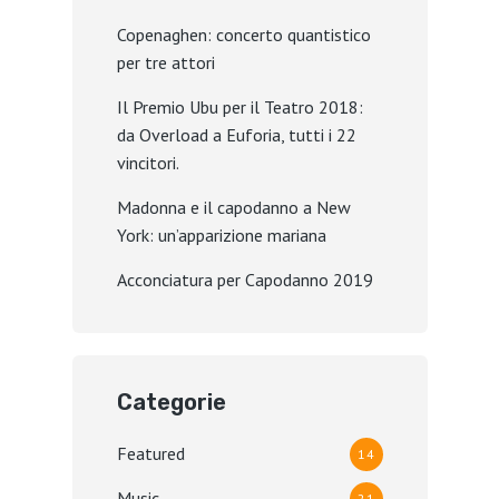
Copenaghen: concerto quantistico
per tre attori
Il Premio Ubu per il Teatro 2018:
da Overload a Euforia, tutti i 22
vincitori.
Madonna e il capodanno a New
York: un’apparizione mariana
Acconciatura per Capodanno 2019
Categorie
Featured
14
Music
21