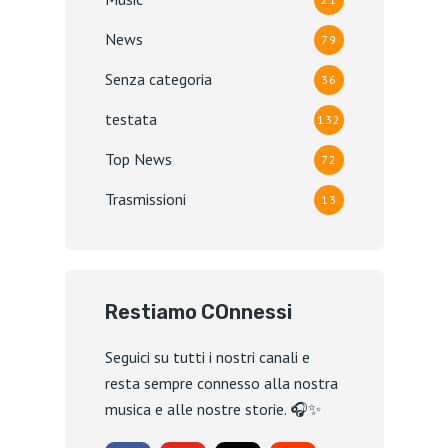
News
79
Senza categoria
36
testata
132
Top News
72
Trasmissioni
13
Restiamo COnnessi
Seguici su tutti i nostri canali e
resta sempre connesso alla nostra
musica e alle nostre storie. 🎧✨