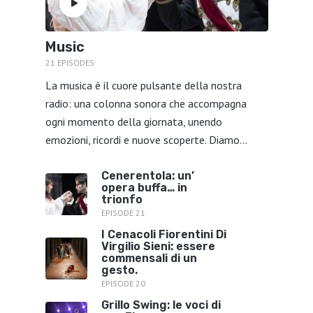
Music
21 EPISODES
La musica è il cuore pulsante della nostra
radio: una colonna sonora che accompagna
ogni momento della giornata, unendo
emozioni, ricordi e nuove scoperte. Diamo...
Cenerentola: un’
opera buffa… in
trionfo
EPISODE 21
I Cenacoli Fiorentini Di
Virgilio Sieni: essere
commensali di un
gesto.
EPISODE 20
Grillo Swing: le voci di