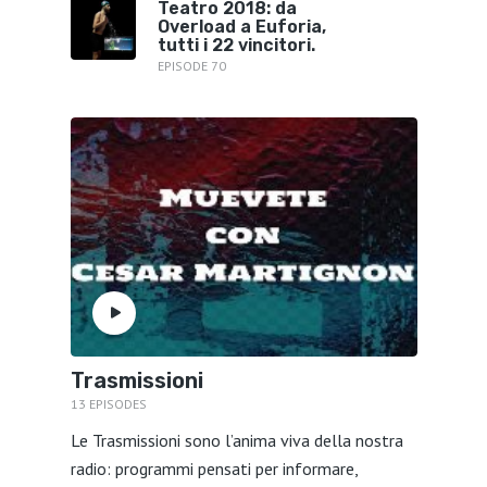
Teatro 2018: da
Overload a Euforia,
tutti i 22 vincitori.
EPISODE 70
Trasmissioni
13 EPISODES
Le Trasmissioni sono l’anima viva della nostra
radio: programmi pensati per informare,