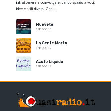
intrattenere e coinvolgere, dando spazio a voci,
idee e stili diversi. Ogni...
Muevete
EPISODE 13
La Gente Morta
EPISODE 12
Azoto Liquido
EPISODE 11