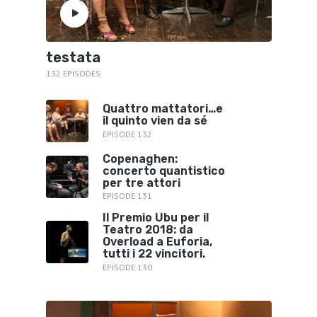
testata
132 EPISODES
Quattro mattatori…e
il quinto vien da sé
EPISODE 132
Copenaghen:
concerto quantistico
per tre attori
EPISODE 131
Il Premio Ubu per il
Teatro 2018: da
Overload a Euforia,
tutti i 22 vincitori.
EPISODE 130