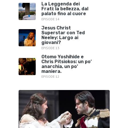
La Leggenda dei
Frati: la bellezza, dal
palato fino al cuore
EPISODE 14
Jesus Christ
Superstar con Ted
Neeley: Largo ai
giovani?
EPISODE 13
Otomo Yoshihide e
Chris Pitsiokos: un po’
anarchia, un po’
maniera.
EPISODE 12