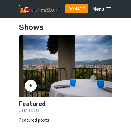
Menu
DONATE
Shows
Featured
14 EPISODES
Featured posts