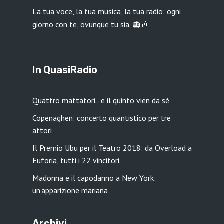
La tua voce, la tua musica, la tua radio: ogni
giorno con te, ovunque tu sia. 📻🎶
In QuasiRadio
Quattro mattatori…e il quinto vien da sé
Copenaghen: concerto quantistico per tre
attori
Il Premio Ubu per il Teatro 2018: da Overload a
Euforia, tutti i 22 vincitori.
Madonna e il capodanno a New York:
un’apparizione mariana
Archivi