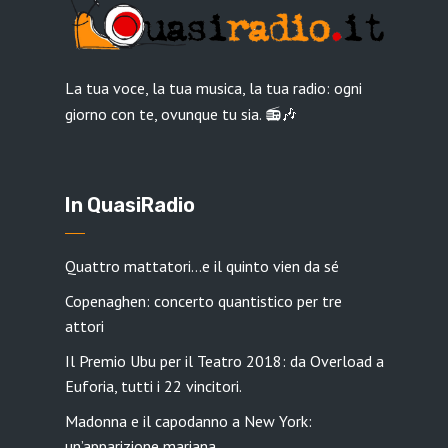
La tua voce, la tua musica, la tua radio: ogni
giorno con te, ovunque tu sia. 📻🎶
In QuasiRadio
Quattro mattatori…e il quinto vien da sé
Copenaghen: concerto quantistico per tre
attori
Il Premio Ubu per il Teatro 2018: da Overload a
Euforia, tutti i 22 vincitori.
Madonna e il capodanno a New York:
un’apparizione mariana