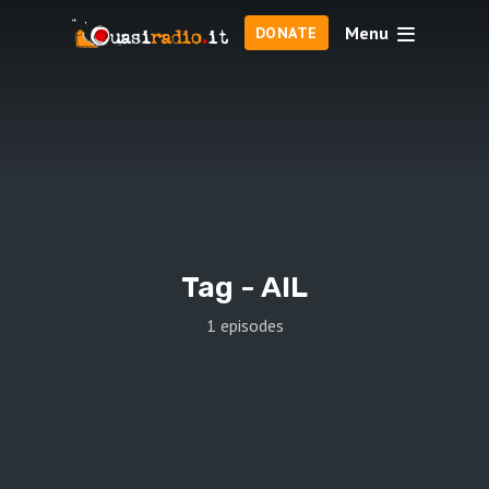
Menu
DONATE
Tag -
AIL
1 episodes