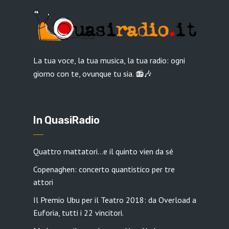
La tua voce, la tua musica, la tua radio: ogni
giorno con te, ovunque tu sia. 📻🎶
In QuasiRadio
Quattro mattatori…e il quinto vien da sé
Copenaghen: concerto quantistico per tre
attori
Il Premio Ubu per il Teatro 2018: da Overload a
Euforia, tutti i 22 vincitori.