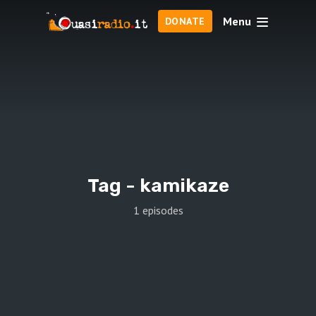
Menu
DONATE
Tag -
kamikaze
1 episodes