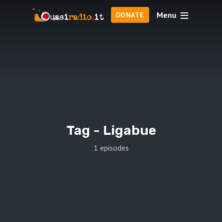
Menu
DONATE
Tag -
Ligabue
1 episodes