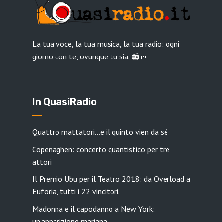
La tua voce, la tua musica, la tua radio: ogni
giorno con te, ovunque tu sia. 📻🎶
In QuasiRadio
Quattro mattatori…e il quinto vien da sé
Copenaghen: concerto quantistico per tre
attori
Il Premio Ubu per il Teatro 2018: da Overload a
Euforia, tutti i 22 vincitori.
Madonna e il capodanno a New York:
un’apparizione mariana