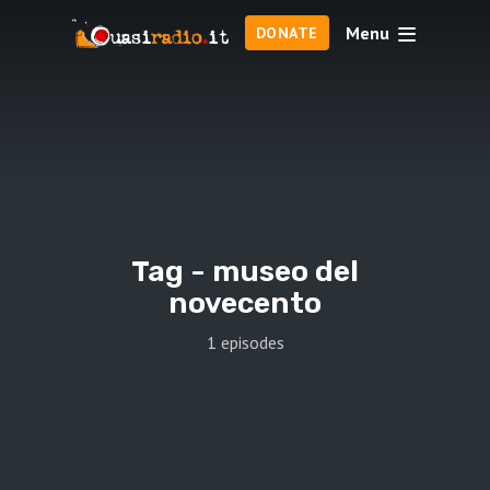
Menu
DONATE
Tag -
museo del
novecento
1 episodes