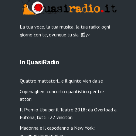
La tua voce, la tua musica, la tua radio: ogni
giorno con te, ovunque tu sia. 📻🎶
In QuasiRadio
Quattro mattatori…e il quinto vien da sé
Copenaghen: concerto quantistico per tre
attori
Il Premio Ubu per il Teatro 2018: da Overload a
Euforia, tutti i 22 vincitori.
Madonna e il capodanno a New York:
un’apparizione mariana