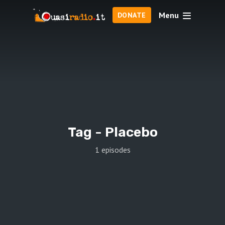
Menu
DONATE
Tag -
Placebo
1 episodes