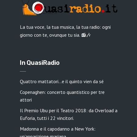
La tua voce, la tua musica, la tua radio: ogni
giorno con te, ovunque tu sia. 📻🎶
In QuasiRadio
Quattro mattatori…e il quinto vien da sé
Copenaghen: concerto quantistico per tre
attori
Il Premio Ubu per il Teatro 2018: da Overload a
Euforia, tutti i 22 vincitori.
Madonna e il capodanno a New York:
un’apparizione mariana