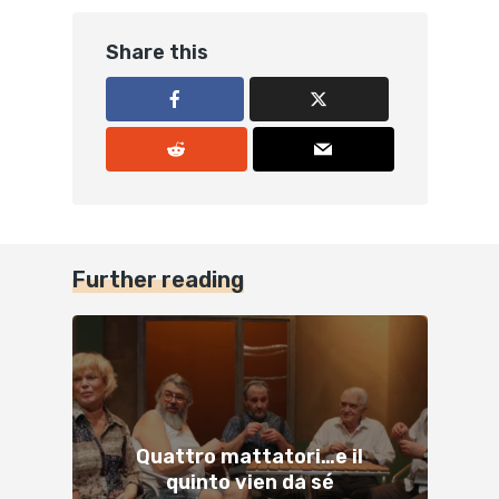
Share this
Further reading
Quattro mattatori…e il
quinto vien da sé