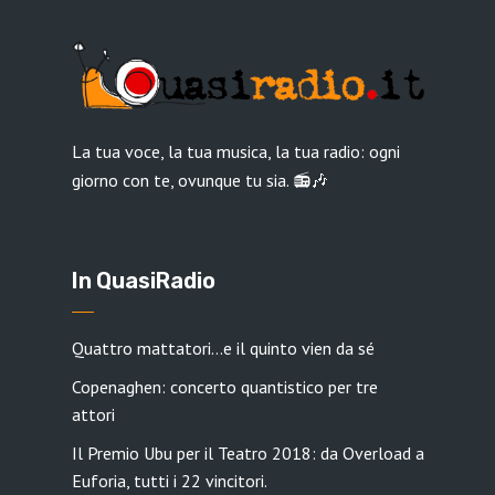
La tua voce, la tua musica, la tua radio: ogni
giorno con te, ovunque tu sia. 📻🎶
In QuasiRadio
Quattro mattatori…e il quinto vien da sé
Copenaghen: concerto quantistico per tre
attori
Il Premio Ubu per il Teatro 2018: da Overload a
Euforia, tutti i 22 vincitori.