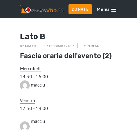
Menu
DONATE
Lato B
BY
MACCIU
17 FEBBRAIO 2017
1 MIN READ
Fascia oraria dell'evento (2)
Mercoledì
14:30
-
16:00
macciu
Venerdì
17:30
-
19:00
macciu