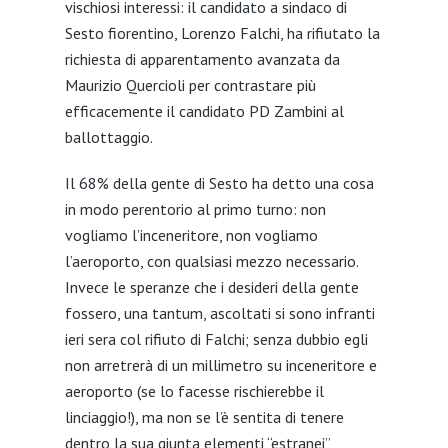
vischiosi interessi: il candidato a sindaco di
Sesto fiorentino, Lorenzo Falchi, ha rifiutato la
richiesta di apparentamento avanzata da
Maurizio Quercioli per contrastare più
efficacemente il candidato PD Zambini al
ballottaggio.
Il 68% della gente di Sesto ha detto una cosa
in modo perentorio al primo turno: non
vogliamo l’inceneritore, non vogliamo
l’aeroporto, con qualsiasi mezzo necessario.
Invece le speranze che i desideri della gente
fossero, una tantum, ascoltati si sono infranti
ieri sera col rifiuto di Falchi; senza dubbio egli
non arretrerà di un millimetro su inceneritore e
aeroporto (se lo facesse rischierebbe il
linciaggio!), ma non se l’è sentita di tenere
dentro la sua giunta elementi “estranei”,