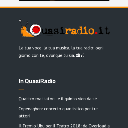
La tua voce, la tua musica, la tua radio: ogni
giorno con te, ovunque tu sia. 📻🎶
In QuasiRadio
Quattro mattatori…e il quinto vien da sé
Copenaghen: concerto quantistico per tre
attori
Il Premio Ubu per il Teatro 2018: da Overload a