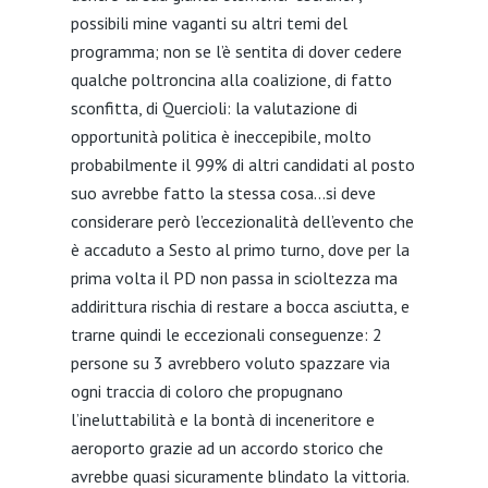
possibili mine vaganti su altri temi del
programma; non se l’è sentita di dover cedere
qualche poltroncina alla coalizione, di fatto
sconfitta, di Quercioli: la valutazione di
opportunità politica è ineccepibile, molto
probabilmente il 99% di altri candidati al posto
suo avrebbe fatto la stessa cosa…si deve
considerare però l’eccezionalità dell’evento che
è accaduto a Sesto al primo turno, dove per la
prima volta il PD non passa in scioltezza ma
addirittura rischia di restare a bocca asciutta, e
trarne quindi le eccezionali conseguenze: 2
persone su 3 avrebbero voluto spazzare via
ogni traccia di coloro che propugnano
l’ineluttabilità e la bontà di inceneritore e
aeroporto grazie ad un accordo storico che
avrebbe quasi sicuramente blindato la vittoria.