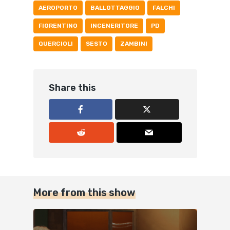
AEROPORTO
BALLOTTAGGIO
FALCHI
FIORENTINO
INCENERITORE
PD
QUERCIOLI
SESTO
ZAMBINI
Share this
More from this show