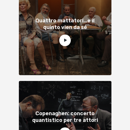
Quattro mattatori…e il
quinto vien da sé
Copenaghen: concerto
quantistico per tre attori