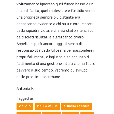
volutamente ignorato quel fuoco basso è un
dato di fatto, quel malessere e fastidio verso
una proprietà sempre più distante era
abbastanza evidente a chi ha a cuore le sorti
della squadra viola, e che sia stato silenziato
da discreti risultati è altrettanto chiaro.
Appellarsi però ancora oggi al senso di
responsabilità della tifoseria per nascondere i
propri fallimenti, è ingiusto e sa appunto di
fallimento di una gestione intera che ha fatto
davvero il suo tempo. Vedremo gli sviluppi
nelle prossime settimane.
Antonio F.
Tagged as:
CALCIO
DELLA VALLE
EUROPA LEAGUE