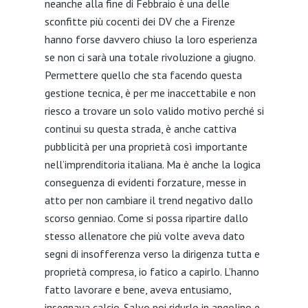
neanche alla fine di Febbraio è una delle
sconfitte più cocenti dei DV che a Firenze
hanno forse davvero chiuso la loro esperienza
se non ci sarà una totale rivoluzione a giugno.
Permettere quello che sta facendo questa
gestione tecnica, è per me inaccettabile e non
riesco a trovare un solo valido motivo perché si
continui su questa strada, è anche cattiva
pubblicità per una proprietà così importante
nell’imprenditoria italiana. Ma è anche la logica
conseguenza di evidenti forzature, messe in
atto per non cambiare il trend negativo dallo
scorso genniao. Come si possa ripartire dallo
stesso allenatore che più volte aveva dato
segni di insofferenza verso la dirigenza tutta e
proprietà compresa, io fatico a capirlo. L’hanno
fatto lavorare e bene, aveva entusiamo,
insegnava calcio. Salvo poi ridurlo in angolino e