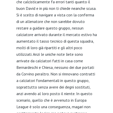
che calcisticamente fa errori tanti quanto il
buon David e in più non ti chiede neanche scusa.
Si è scelto di navigare a vista con la conferma
di un allenatore che non sarebbe dovuto
restare a guidare questo gruppo, nessun
calciatore arrivato durante il mercato estivo ha
aumentato il tasso tecnico di questa squadra,
molti di loro già ripartiti e gli altri poco
utilizzati. Anzi le uniche note liete sono
arrivate da calciatori fatti in casa come
Bernardeschi e Chiesa, nessuno dei due portati
da Corvino peraltro. Non si rinnovano contratti
a calciatori fondamentali in questo gruppo,
soprattutto senza avere dei degni sostituti,
anzi avendo al loro posto il niente. In questo
scenario, quello che è avvenuto in Europa
League è solo una conseguenza, magari non