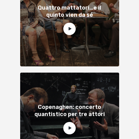
Quattro mattatori…e il
quinto vien da sé
Copenaghen: concerto
quantistico per tre attori