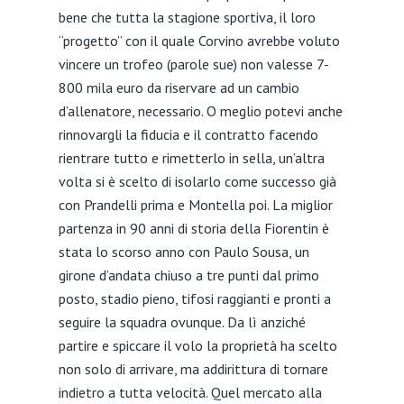
bene che tutta la stagione sportiva, il loro
“progetto” con il quale Corvino avrebbe voluto
vincere un trofeo (parole sue) non valesse 7-
800 mila euro da riservare ad un cambio
d’allenatore, necessario. O meglio potevi anche
rinnovargli la fiducia e il contratto facendo
rientrare tutto e rimetterlo in sella, un’altra
volta si è scelto di isolarlo come successo già
con Prandelli prima e Montella poi. La miglior
partenza in 90 anni di storia della Fiorentin è
stata lo scorso anno con Paulo Sousa, un
girone d’andata chiuso a tre punti dal primo
posto, stadio pieno, tifosi raggianti e pronti a
seguire la squadra ovunque. Da lì anziché
partire e spiccare il volo la proprietà ha scelto
non solo di arrivare, ma addirittura di tornare
indietro a tutta velocità. Quel mercato alla