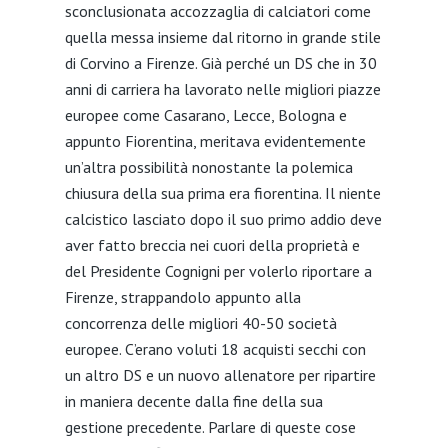
sconclusionata accozzaglia di calciatori come
quella messa insieme dal ritorno in grande stile
di Corvino a Firenze. Già perché un DS che in 30
anni di carriera ha lavorato nelle migliori piazze
europee come Casarano, Lecce, Bologna e
appunto Fiorentina, meritava evidentemente
un’altra possibilità nonostante la polemica
chiusura della sua prima era fiorentina. Il niente
calcistico lasciato dopo il suo primo addio deve
aver fatto breccia nei cuori della proprietà e
del Presidente Cognigni per volerlo riportare a
Firenze, strappandolo appunto alla
concorrenza delle migliori 40-50 società
europee. C’erano voluti 18 acquisti secchi con
un altro DS e un nuovo allenatore per ripartire
in maniera decente dalla fine della sua
gestione precedente. Parlare di queste cose