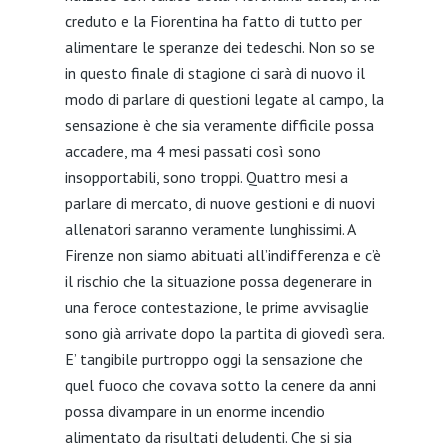
creduto e la Fiorentina ha fatto di tutto per
alimentare le speranze dei tedeschi. Non so se
in questo finale di stagione ci sarà di nuovo il
modo di parlare di questioni legate al campo, la
sensazione è che sia veramente difficile possa
accadere, ma 4 mesi passati così sono
insopportabili, sono troppi. Quattro mesi a
parlare di mercato, di nuove gestioni e di nuovi
allenatori saranno veramente lunghissimi. A
Firenze non siamo abituati all’indifferenza e c’è
il rischio che la situazione possa degenerare in
una feroce contestazione, le prime avvisaglie
sono già arrivate dopo la partita di giovedì sera.
E’ tangibile purtroppo oggi la sensazione che
quel fuoco che covava sotto la cenere da anni
possa divampare in un enorme incendio
alimentato da risultati deludenti. Che si sia