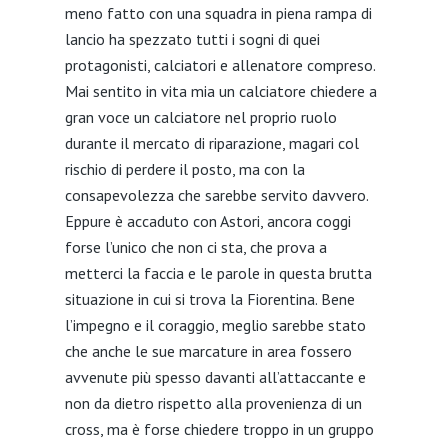
meno fatto con una squadra in piena rampa di
lancio ha spezzato tutti i sogni di quei
protagonisti, calciatori e allenatore compreso.
Mai sentito in vita mia un calciatore chiedere a
gran voce un calciatore nel proprio ruolo
durante il mercato di riparazione, magari col
rischio di perdere il posto, ma con la
consapevolezza che sarebbe servito davvero.
Eppure è accaduto con Astori, ancora coggi
forse l’unico che non ci sta, che prova a
metterci la faccia e le parole in questa brutta
situazione in cui si trova la Fiorentina. Bene
l’impegno e il coraggio, meglio sarebbe stato
che anche le sue marcature in area fossero
avvenute più spesso davanti all’attaccante e
non da dietro rispetto alla provenienza di un
cross, ma è forse chiedere troppo in un gruppo