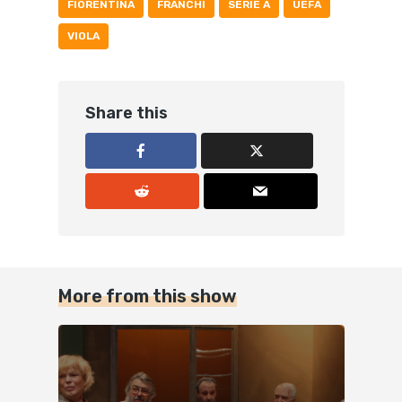
FIORENTINA
FRANCHI
SERIE A
UEFA
VIOLA
Share this
More from this show