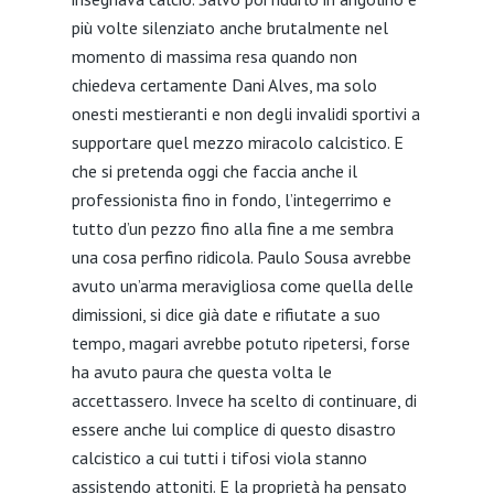
più volte silenziato anche brutalmente nel
momento di massima resa quando non
chiedeva certamente Dani Alves, ma solo
onesti mestieranti e non degli invalidi sportivi a
supportare quel mezzo miracolo calcistico. E
che si pretenda oggi che faccia anche il
professionista fino in fondo, l’integerrimo e
tutto d’un pezzo fino alla fine a me sembra
una cosa perfino ridicola. Paulo Sousa avrebbe
avuto un’arma meravigliosa come quella delle
dimissioni, si dice già date e rifiutate a suo
tempo, magari avrebbe potuto ripetersi, forse
ha avuto paura che questa volta le
accettassero. Invece ha scelto di continuare, di
essere anche lui complice di questo disastro
calcistico a cui tutti i tifosi viola stanno
assistendo attoniti. E la proprietà ha pensato