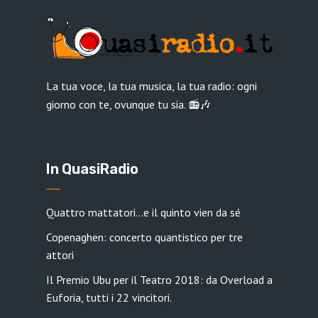
La tua voce, la tua musica, la tua radio: ogni
giorno con te, ovunque tu sia. 📻🎶
In QuasiRadio
Quattro mattatori…e il quinto vien da sé
Copenaghen: concerto quantistico per tre
attori
Il Premio Ubu per il Teatro 2018: da Overload a
Euforia, tutti i 22 vincitori.