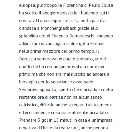
europea, purtroppo la Fiorentina di Paulo Sousa
ha scelto il peggiore possibile. Illudendo tutti
con la vittoria seppur sofferta nella partita
d’andata a Monchengladbach grazie allo
splendido gol di Federico Bernardeschi, andando
addirittura in vantaggio di due gol a Firenze
nella prima mezz’ora del primo tempo. Il
Borussia sembrava un pugile suonato, uno di
quelli che ha comunque provato a darle per
primo ma che non era mai riuscito ad andare a
bersaglio per lo sgusciante avversario.
Sembrava appunto, quello che è accaduto nella
restante ora di partita non ha alcun senso
calcistico, difficile anche spiegare tatticamente
e tecnicamente cosa sia realmente accaduto.
Prendere 3 gol in 15 minuti in casa è un’impresa
negativa difficile da realizzare, anche per una