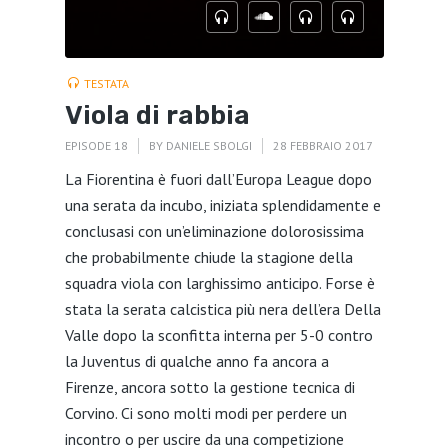
TESTATA
Viola di rabbia
EPISODE 18
BY
DANIELE SBOLGI
28 FEBBRAIO 2017
La Fiorentina è fuori dall’Europa League dopo
una serata da incubo, iniziata splendidamente e
conclusasi con un’eliminazione dolorosissima
che probabilmente chiude la stagione della
squadra viola con larghissimo anticipo. Forse è
stata la serata calcistica più nera dell’era Della
Valle dopo la sconfitta interna per 5-0 contro
la Juventus di qualche anno fa ancora a
Firenze, ancora sotto la gestione tecnica di
Corvino. Ci sono molti modi per perdere un
incontro o per uscire da una competizione