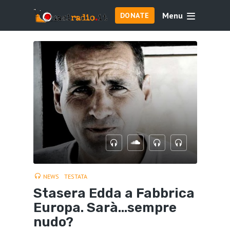
Menu
DONATE
NEWS
TESTATA
Stasera Edda a Fabbrica
Europa. Sarà…sempre
nudo?