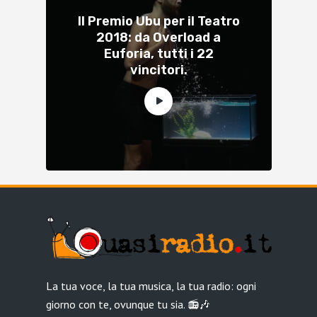
Il Premio Ubu per il Teatro
2018: da Overload a
Euforia, tutti i 22
vincitori.
La tua voce, la tua musica, la tua radio: ogni
giorno con te, ovunque tu sia. 📻🎶