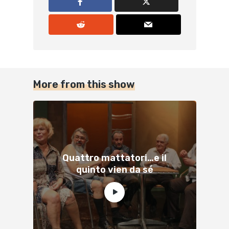
More from this show
Quattro mattatori…e il
quinto vien da sé