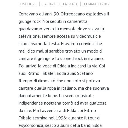
EPISODE 25
BY
DAVID DELLA SCALA
11 MAGGIO 2017
Correvano gli anni 90. Oltreoceano esplodeva il
grunge rock. Noi seduti in cameretta,
guardavamo verso la mensola dove stava la
televisione, sempre accesa su videomusic e
scuotevamo la testa. Eravamo convinti che
mai, dico mai, si sarebbe trovato un modo di
cantare il grunge e lo stoned rock in italiano.
Poi arrivò la voce di Edda a indicarci la via. Coi
suoi Ritmo Tribale , Edda alias Stefano
Rampoldi dimostrò che non solo si poteva
cantare quella roba in italiano, ma che suonava
dannatamente bene. La scena musicale
indipendente nostrana tornò ad aver qualcosa
da dire. Ma l’avventura di Edda coi Ritmo
Tribale termina nel 1996: durante il tour di
Psycorsonica, sesto album della band, Edda