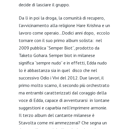
decide di lasciare il gruppo.
Da lì in poi la droga, la comunità di recupero,
l’avvicinamento alla religione Hare Krishna e un
lavoro come operaio…Dodici anni dopo, eccolo
tornare con il suo primo album solista: nel
2009 pubblica “Semper Biot”, prodotto da
Taketo Gohara. Semper biot in milanese
significa “sempre nudo” e in effetti, Edda nudo
lo è abbastanza sia in quel disco che nel
successivo Odio i Vivi del 2012. Due lavori, il
primo molto scarno, il secondo più orchestrato
ma entrambi caratterizzati dal coraggio della
voce di Edda, capace di avventurarsi in lontane
suggestioni e caparbia nell’imprimere armonie.
Il terzo album del cantante milanese è
Stavolta come mi ammezzerai? Che segna un