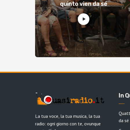
quinto vien da sé
In 
Quatt
La tua voce, la tua musica, la tua
da sé
radio: ogni giorno con te, ovunque