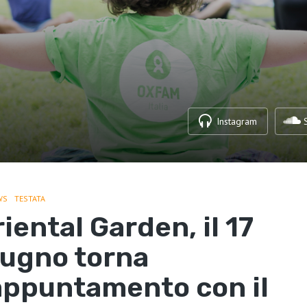
Instagram
WS
TESTATA
iental Garden, il 17
iugno torna
’appuntamento con il