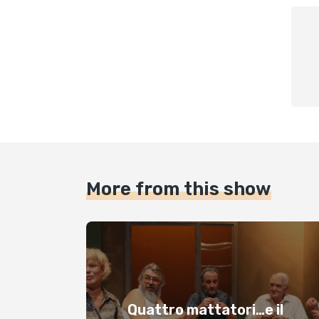
More from this show
Quattro mattatori…e il