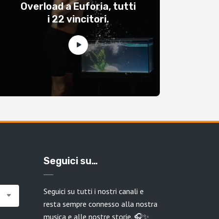
Overload a Euforia, tutti
i 22 vincitori.
Seguici su…
Seguici su tutti i nostri canali e
resta sempre connesso alla nostra
musica e alle nostre storie. 🎧✨