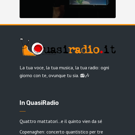
La tua voce, la tua musica, la tua radio: ogni
giorno con te, ovunque tu sia. 📻🎶
In QuasiRadio
Quattro mattatori…e il quinto vien da sé
Copenaghen: concerto quantistico per tre