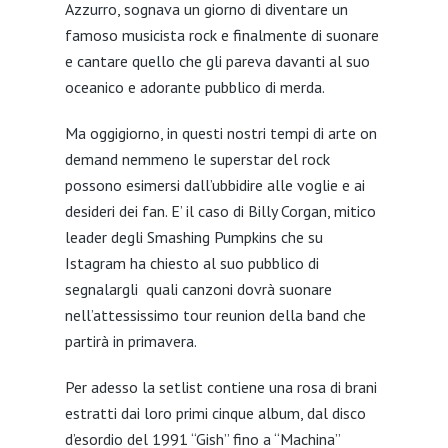
Azzurro, sognava un giorno di diventare un
famoso musicista rock e finalmente di suonare
e cantare quello che gli pareva davanti al suo
oceanico e adorante pubblico di merda.
Ma oggigiorno, in questi nostri tempi di arte on
demand nemmeno le superstar del rock
possono esimersi dall’ubbidire alle voglie e ai
desideri dei fan. E’ il caso di Billy Corgan, mitico
leader degli Smashing Pumpkins che su
Istagram ha chiesto al suo pubblico di
segnalargli quali canzoni dovrà suonare
nell’attessissimo tour reunion della band che
partirà in primavera.
Per adesso la setlist contiene una rosa di brani
estratti dai loro primi cinque album, dal disco
d’esordio del 1991 “Gish” fino a “Machina”