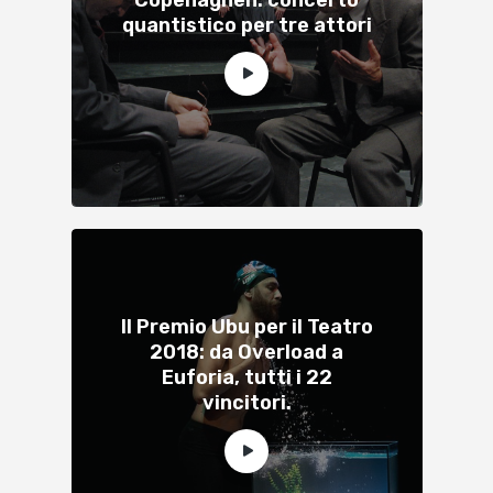
quantistico per tre attori
Il Premio Ubu per il Teatro
2018: da Overload a
Euforia, tutti i 22
vincitori.