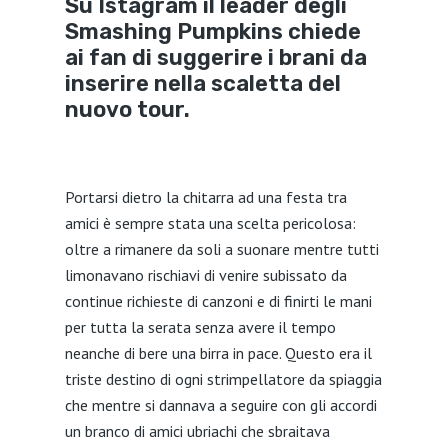
Su Istagram il leader degli
Smashing Pumpkins chiede
ai fan di suggerire i brani da
inserire nella scaletta del
nuovo tour.
Portarsi dietro la chitarra ad una festa tra
amici è sempre stata una scelta pericolosa:
oltre a rimanere da soli a suonare mentre tutti
limonavano rischiavi di venire subissato da
continue richieste di canzoni e di finirti le mani
per tutta la serata senza avere il tempo
neanche di bere una birra in pace. Questo era il
triste destino di ogni strimpellatore da spiaggia
che mentre si dannava a seguire con gli accordi
un branco di amici ubriachi che sbraitava