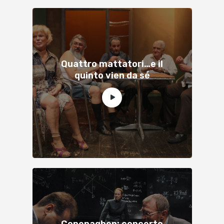
Quattro mattatori…e il
quinto vien da sé
Copenaghen: concerto